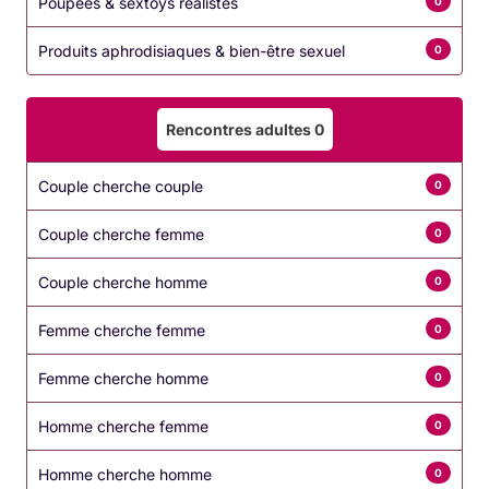
Poupées & sextoys réalistes
0
Produits aphrodisiaques & bien-être sexuel
0
Rencontres adultes
0
Couple cherche couple
0
Couple cherche femme
0
Couple cherche homme
0
Femme cherche femme
0
Femme cherche homme
0
Homme cherche femme
0
Homme cherche homme
0