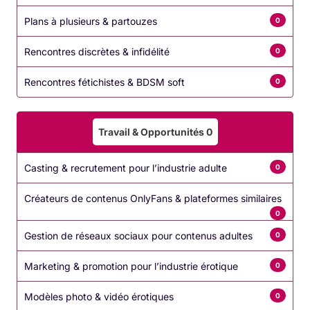
Plans à plusieurs & partouzes
0
Rencontres discrètes & infidélité
0
Rencontres fétichistes & BDSM soft
0
Travail & Opportunités
0
Casting & recrutement pour l’industrie adulte
0
Créateurs de contenus OnlyFans & plateformes similaires
0
Gestion de réseaux sociaux pour contenus adultes
0
Marketing & promotion pour l’industrie érotique
0
Modèles photo & vidéo érotiques
0