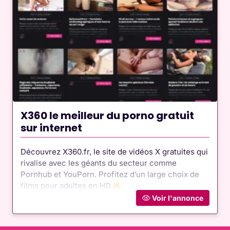
X360 le meilleur du porno gratuit
sur internet
Découvrez X360.fr, le site de vidéos X gratuites qui
rivalise avec les géants du secteur comme
Pornhub et YouPorn. Profitez d’un large choix de
films pour adultes en HD
Voir l'annonce