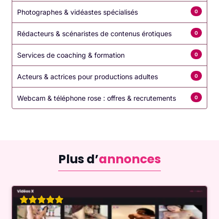
Photographes & vidéastes spécialisés
0
Rédacteurs & scénaristes de contenus érotiques
0
Services de coaching & formation
0
Acteurs & actrices pour productions adultes
0
Webcam & téléphone rose : offres & recrutements
0
Plus d’
annonces