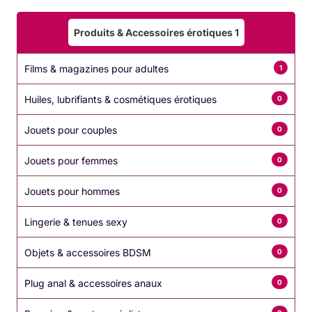
Produits & Accessoires érotiques
1
Films & magazines pour adultes
1
Huiles, lubrifiants & cosmétiques érotiques
0
Jouets pour couples
0
Jouets pour femmes
0
Jouets pour hommes
0
Lingerie & tenues sexy
0
Objets & accessoires BDSM
0
Plug anal & accessoires anaux
0