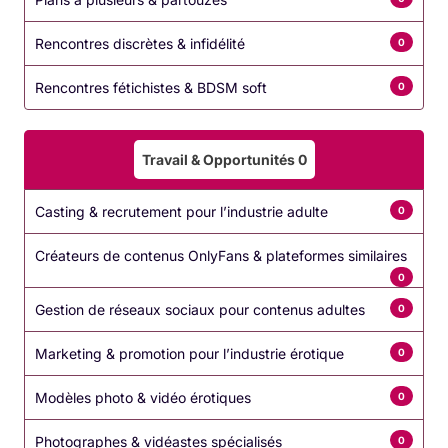
Rencontres discrètes & infidélité
0
Rencontres fétichistes & BDSM soft
0
Travail & Opportunités
0
Casting & recrutement pour l’industrie adulte
0
Créateurs de contenus OnlyFans & plateformes similaires
0
Gestion de réseaux sociaux pour contenus adultes
0
Marketing & promotion pour l’industrie érotique
0
Modèles photo & vidéo érotiques
0
Photographes & vidéastes spécialisés
0