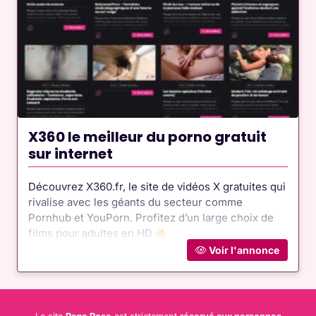
X360 le meilleur du porno gratuit
sur internet
Découvrez X360.fr, le site de vidéos X gratuites qui
rivalise avec les géants du secteur comme
Pornhub et YouPorn. Profitez d’un large choix de
films pour adultes en HD
Voir l'annonce